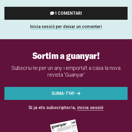
1 COMENTARI
Inicia sessió per deixar un comentari
Sortim a guanyar!
Subscriu-te per un any i emporta't a casa la nova
revista 'Guanyar'
SUMA-T'HI!
Si ja ets subscriptor/a,
inicia sessió