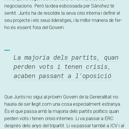
negociacions. Però la idea esbossada per Sànchez té
sentit. Junts ha de resoldre la seva crisi interna i definir el
seu projecte i els seus lideratges, i la millor manera de fer-
ho és essent fora del Govern.
La majoria dels partits, quan
perden vots i tenen crisis,
acaben passant a l’oposició
Que Junts no sigui al pròxim Govern de la Generalitat no
hauria de ser llegit com una cosa especialment estranya.
És el que passa amb la majoria dels partits polítics quan
perden vots i tenen crisis internes. Li va passar a ERC
després dels anys del tripartit. Li va passar també a ICV i al