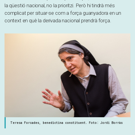
la qüestió nacional, no la prioritzi. Però hi tindrà més
complicat per situar-se com a força guanyadora en un
context en què la derivada nacional prendrà força.
Teresa Forcades, benedictina constituent. Foto: Jordi Borràs