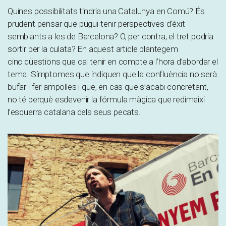
Quines possibilitats tindria una Catalunya en Comú? És
prudent pensar que pugui tenir perspectives d’èxit
semblants a les de Barcelona? O, per contra, el tret podria
sortir per la culata? En aquest article plantegem
cinc qüestions que cal tenir en compte a l’hora d’abordar el
tema. Símptomes que indiquen que la confluència no serà
bufar i fer ampolles i que, en cas que s’acabi concretant,
no té perquè esdevenir la fórmula màgica que redimeixi
l’esquerra catalana dels seus pecats.