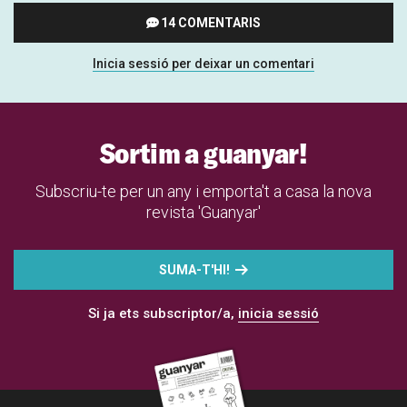
14 COMENTARIS
Inicia sessió per deixar un comentari
Sortim a guanyar!
Subscriu-te per un any i emporta't a casa la nova
revista 'Guanyar'
SUMA-T'HI!
Si ja ets subscriptor/a,
inicia sessió