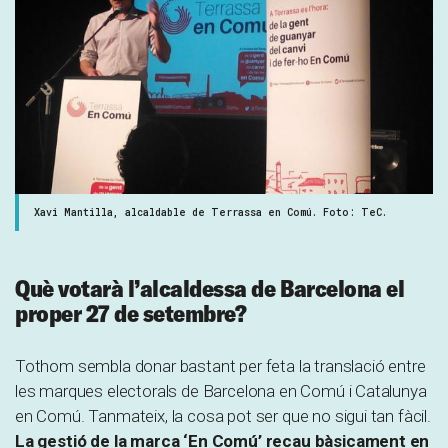
Xavi Mantilla, alcaldable de Terrassa en Comú. Foto: TeC.
Què votarà l’alcaldessa de Barcelona el
proper 27 de setembre?
Tothom sembla donar bastant per feta la translació entre
les marques electorals de Barcelona en Comú i Catalunya
en Comú. Tanmateix, la cosa pot ser que no sigui tan fàcil.
La gestió de la marca ‘En Comú’ recau bàsicament en