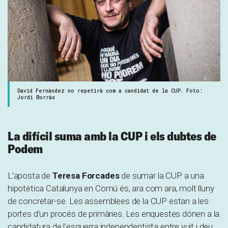
David Fernàndez no repetirà com a candidat de la CUP. Foto:
Jordi Borràs
La difícil suma amb la CUP i els dubtes de
Podem
L’aposta de
Teresa Forcades
de sumar la CUP a una
hipotètica Catalunya en Comú és, ara com ara, molt lluny
de concretar-se. Les assemblees de la CUP estan a les
portes d’un procés de primàries. Les enquestes dónen a la
candidatura de l’esquerra independentista entre vuit i deu