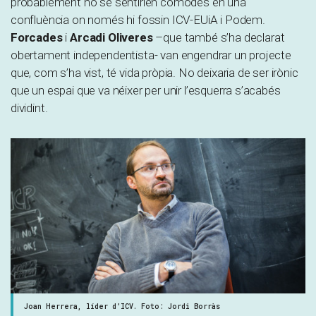
probablement no se sentirien còmodes en una
confluència on només hi fossin ICV-EUiA i Podem.
Forcades
i
Arcadi Oliveres
–que també s’ha declarat
obertament independentista- van engendrar un projecte
que, com s’ha vist, té vida pròpia. No deixaria de ser irònic
que un espai que va néixer per unir l’esquerra s’acabés
dividint.
Joan Herrera, líder d’ICV. Foto: Jordi Borràs