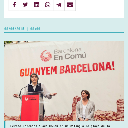
08/06/2015 | 08:00
Teresa Forcades i Ada Colau en un míting a la plaça de la