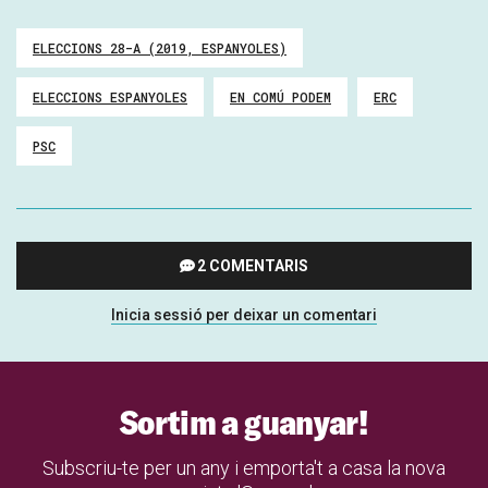
ELECCIONS 28-A (2019, ESPANYOLES)
ELECCIONS ESPANYOLES
EN COMÚ PODEM
ERC
PSC
2 COMENTARIS
Inicia sessió per deixar un comentari
Sortim a guanyar!
Subscriu-te per un any i emporta't a casa la nova