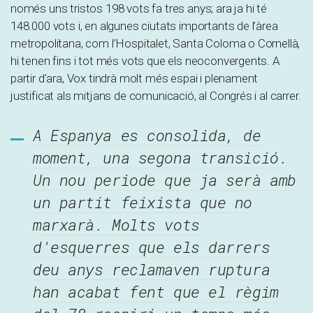
només uns tristos 198 vots fa tres anys; ara ja hi té
148.000 vots i, en algunes ciutats importants de l’àrea
metropolitana, com l’Hospitalet, Santa Coloma o Cornellà,
hi tenen fins i tot més vots que els neoconvergents. A
partir d’ara, Vox tindrà molt més espai i plenament
justificat als mitjans de comunicació, al Congrés i al carrer.
A Espanya es consolida, de
moment, una segona transició.
Un nou periode que ja serà amb
un partit feixista que no
marxarà. Molts vots
d'esquerres que els darrers
deu anys reclamaven ruptura
han acabat fent que el règim