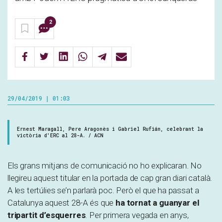
2
29/04/2019 | 01:03
Ernest Maragall, Pere Aragonès i Gabriel Rufián, celebrant la
victòria d'ERC al 28-A. / ACN
Els grans mitjans de comunicació no ho explicaran. No
llegireu aquest titular en la portada de cap gran diari català.
A les tertúlies se’n parlarà poc. Però el que ha passat a
Catalunya aquest 28-A és que
ha tornat a guanyar el
tripartit d’esquerres
. Per primera vegada en anys,