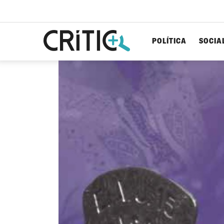
POLÍTICA
SOCIA
Cerca
per...