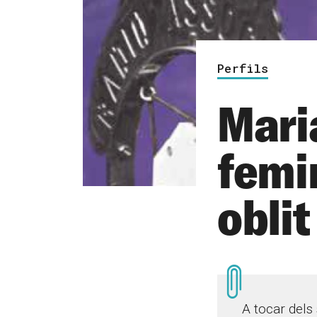
Perfils
Mari
femi
oblit
A tocar dels