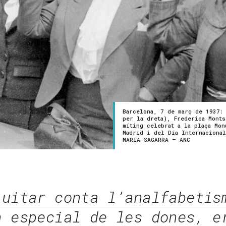
Barcelona, 7 de març de 1937: 
per la dreta), Frederica Mont
míting celebrat a la plaça Mon
Madrid i del Dia Internacional
MARIA SAGARRA – ANC
luitar conta l’analfabetis
n especial de les dones, e