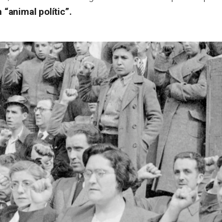
 “animal polític”.