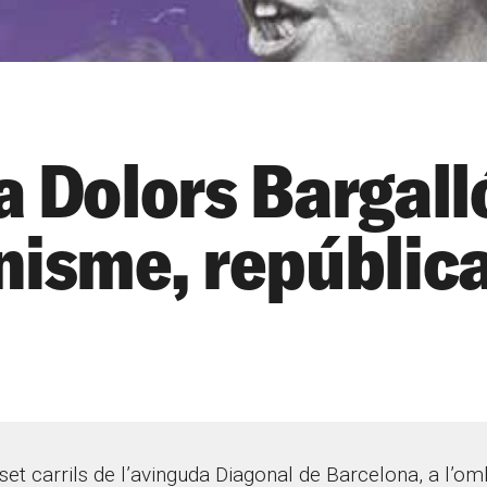
a Dolors Bargall
nisme, república
 set carrils de l’avinguda Diagonal de Barcelona, a l’o