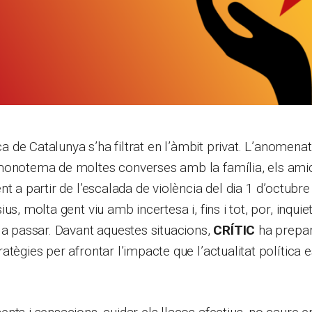
ica de Catalunya s’ha filtrat en l’àmbit privat. L’anomena
monotema de moltes converses amb la família, els amic
t a partir de l’escalada de violència del dia 1 d’octubre 
us, molta gent viu amb incertesa i, fins i tot, por, inqui
 a passar. Davant aquestes situacions,
CRÍTIC
ha prepar
tègies per afrontar l’impacte que l’actualitat política e