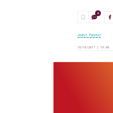
6
Judit Pastor
18/10/2017 | 19:00