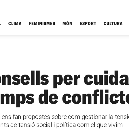
L
CLIMA
FEMINISMES
MÓN
ESPORT
CULTURA
nsells per cuida
emps de conflict
ens fan propostes sobre com gestionar la tensió, 
s de tensió social i política com el que vivim