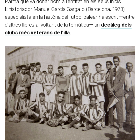
Palma que va donar nom a l’entitat en els seus inicis.
L’historiador Manuel García Gargallo (Barcelona, 1973),
especialista en la història del futbol balear, ha escrit —entre
d’altres llibres al voltant de la temàtica— un
decàleg dels
clubs més veterans de l’illa
.