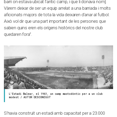
barri on estava ubicat l’antic camp, i que li donava nom].
Vàrem deixar de ser un equip arrelat a una barriada i molts
aficionats majors de tota la vida deixaren d’anar al futbol.
Això vol dir que una part important de les persones que
sabien quins eren els orígens històrics del nostre club
quedaren fora”.
L'Estadi Balear, el 1961, un camp mastodòntic per a un club
modest / AUTOR DESCONEGUT
S’havia construït un estadi amb capacitat per a 23.000