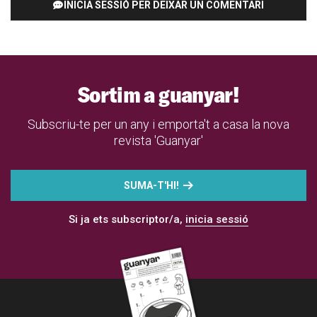
INICIA SESSIÓ PER DEIXAR UN COMENTARI
Sortim a guanyar!
Subscriu-te per un any i emporta't a casa la nova
revista 'Guanyar'
SUMA-T'HI!
Si ja ets subscriptor/a,
inicia sessió