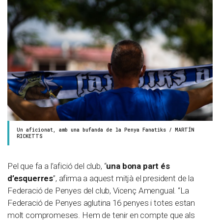
Un aficionat, amb una bufanda de la Penya Fanatiks / MARTÍN
RICKETTS
Pel que fa a l’afició del club, “
una bona part és
d’esquerres
”, afirma a aquest mitjà el president de la
Federació de Penyes del club, Vicenç Amengual. “La
Federació de Penyes aglutina 16 penyes i totes estan
molt compromeses. Hem de tenir en compte que als