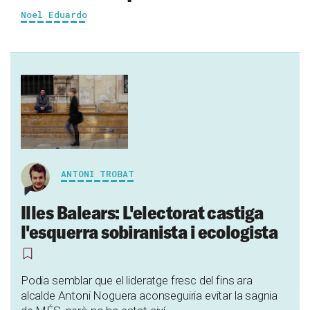
Noel Eduardo
ANTONI TROBAT
Illes Balears: L'electorat castiga
l'esquerra sobiranista i ecologista
Podia semblar que el lideratge fresc del fins ara
alcalde Antoni Noguera aconseguiria evitar la sagnia