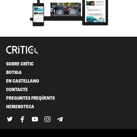
SOBRE CRÍTIC
BOTIGA
EN CASTELLANO
CONTACTE
PREGUNTES FREQÜENTS
HEMEROTECA
Twitter
Facebook
YouTube
Instagram
Telegram