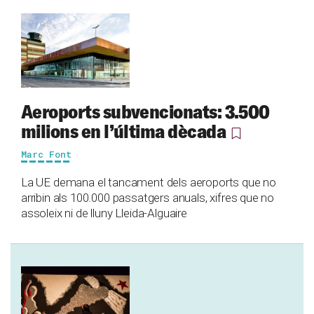
Aeroports subvencionats: 3.500
milions en l’última dècada
Marc Font
La UE demana el tancament dels aeroports que no
arribin als 100.000 passatgers anuals, xifres que no
assoleix ni de lluny Lleida-Alguaire