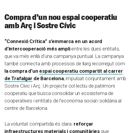
Compra d’un nou espai cooperatiu
amb Arç i Sostre Cívic
“Connexió Crítica” s’emmarca en un acord
d’intercooperació més ampli
entre les dues entitats,
que va més enllà d’una campanya puntual. La campanya
també connecta amb processos de llarg recorregut com
la compra d’un
espai cooperatiu compartit al carrer
de Trafalgar
de Barcelona
,
impulsat conjuntament amb
Sostre Cívic i Arç. Un projecte col·lectiu de patrimoni
cooperatiu que busca consolidar un ecosistema de
cooperatives i entitats de l’economia social i solidària al
centre de Barcelona.
La voluntat compartida és clara:
reforçar
infraestructures materials i comunitàries
que