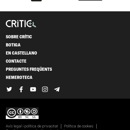
SOBRE CRÍTIC
BOTIGA
EN CASTELLANO
CONTACTE
PREGUNTES FREQÜENTS
HEMEROTECA
Twitter
Facebook
YouTube
Instagram
Telegram
Avís legal i política de privacitat
Política de cookies