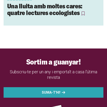
Una lluita amb moltes cares:
quatre lectures ecologistes
Sortim a guanyar!
Subscriu-te per un any i emporta't a casa l'útima
revista
SUMA-T'HI!