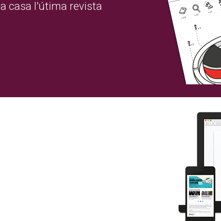
a casa l'útima revista