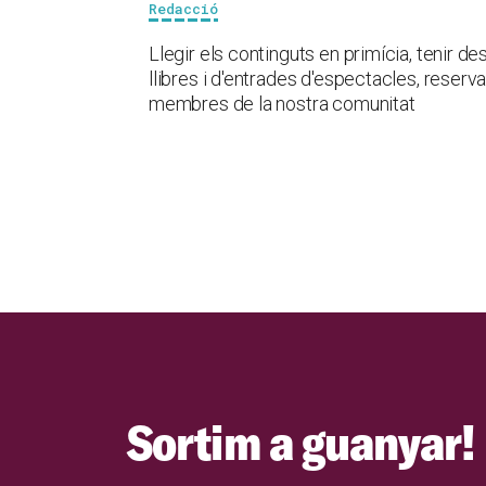
Redacció
Llegir els continguts en primícia, tenir 
llibres i d'entrades d'espectacles, reservar
membres de la nostra comunitat
Sortim a guanyar!