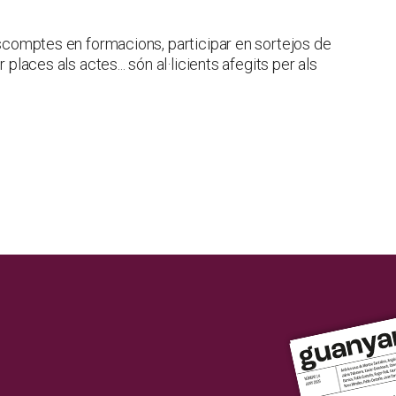
descomptes en formacions, participar en sortejos de
 places als actes... són al·licients afegits per als