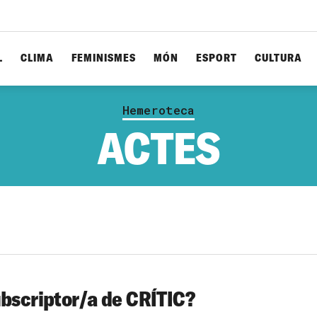
L
CLIMA
FEMINISMES
MÓN
ESPORT
CULTURA
Hemeroteca
ACTES
ubscriptor/a de CRÍTIC?