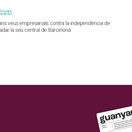
 Cuyàs
 grans veus empresarials contra la independència de
ladar la seu central de Barcelona