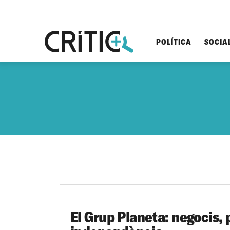
POLÍTICA
SOCIA
Cerca
per...
El Grup Planeta: negocis, p