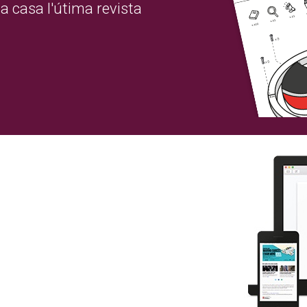
a casa l'útima revista