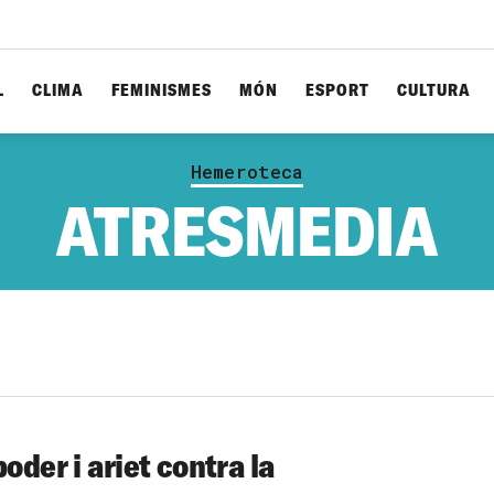
L
CLIMA
FEMINISMES
MÓN
ESPORT
CULTURA
Hemeroteca
ATRESMEDIA
oder i ariet contra la