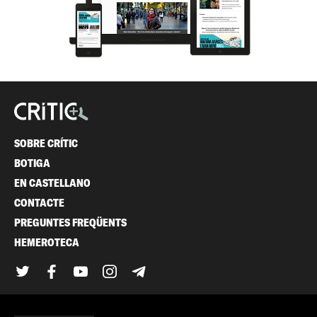
SOBRE CRÍTIC
BOTIGA
EN CASTELLANO
CONTACTE
PREGUNTES FREQÜENTS
HEMEROTECA
Twitter
Facebook
YouTube
Instagram
Telegram