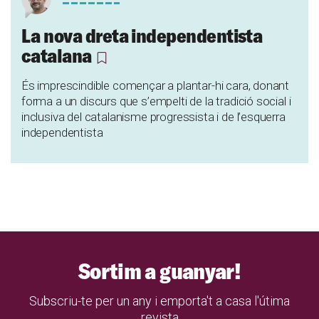
La nova dreta independentista
catalana
És imprescindible començar a plantar-hi cara, donant
forma a un discurs que s’empelti de la tradició social i
inclusiva del catalanisme progressista i de l’esquerra
independentista
Sortim a guanyar!
Subscriu-te per un any i emporta't a casa l'útima
revista