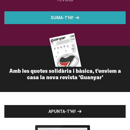
SUMA-T'HI!
Amb les quotes solidària i bàsica, t'enviem a
casa la nova revista 'Guanyar'
APUNTA-T'HI!