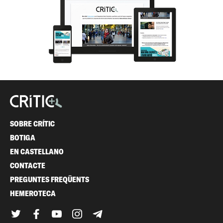
SOBRE CRÍTIC
BOTIGA
EN CASTELLANO
CONTACTE
PREGUNTES FREQÜENTS
HEMEROTECA
Twitter
Facebook
YouTube
Instagram
Telegram