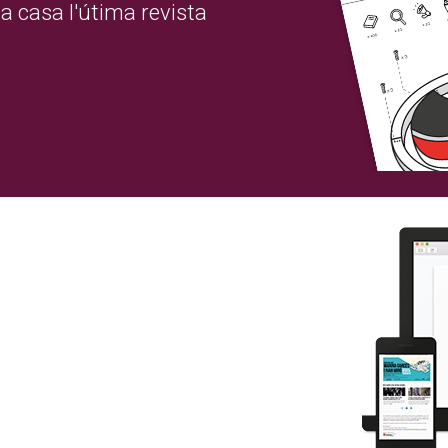
a casa l'útima revista