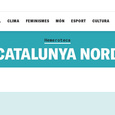
L
CLIMA
FEMINISMES
MÓN
ESPORT
CULTURA
Hemeroteca
CATALUNYA NOR