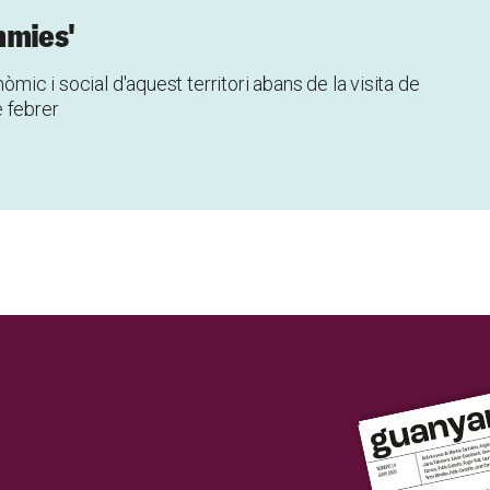
mmies'
òmic i social d'aquest territori abans de la visita de
 febrer