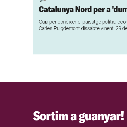
Catalunya Nord per a 'du
Guia per conèixer el paisatge polític, econ
Carles Puigdemont dissabte vinent, 29 de
Sortim a guanyar!