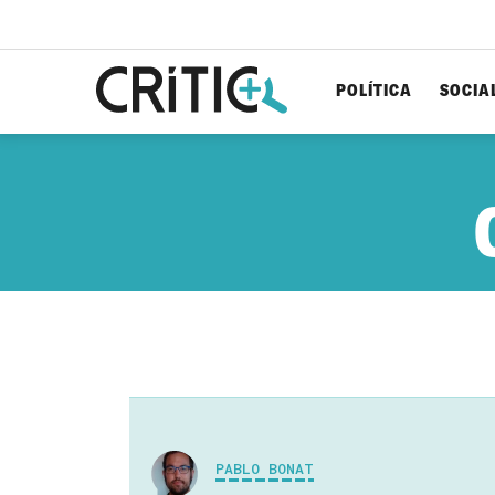
POLÍTICA
SOCIA
Cerca
per...
PABLO BONAT