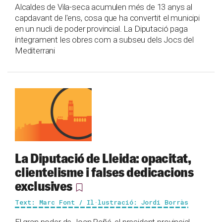
Alcaldes de Vila-seca acumulen més de 13 anys al
capdavant de l'ens, cosa que ha convertit el municipi
en un nucli de poder provincial. La Diputació paga
íntegrament les obres com a subseu dels Jocs del
Mediterrani
La Diputació de Lleida: opacitat,
clientelisme i falses dedicacions
exclusives
Text: Marc Font / Il·lustració: Jordi Borràs