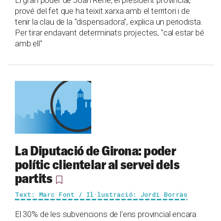
El gran poder de Joan Reñé, el president provincial,
prové del fet que ha teixit xarxa amb el territori i de
tenir la clau de la "dispensadora", explica un periodista.
Per tirar endavant determinats projectes, "cal estar bé
amb ell"
La Diputació de Girona: poder
polític clientelar al servei dels
partits
Text: Marc Font / Il·lustració: Jordi Borràs
El 30% de les subvencions de l'ens provincial encara