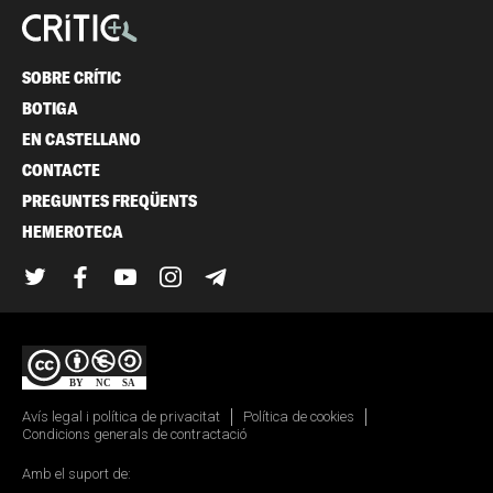
SOBRE CRÍTIC
BOTIGA
EN CASTELLANO
CONTACTE
PREGUNTES FREQÜENTS
HEMEROTECA
Twitter
Facebook
YouTube
Instagram
Telegram
Avís legal i política de privacitat
Política de cookies
Condicions generals de contractació
Amb el suport de: