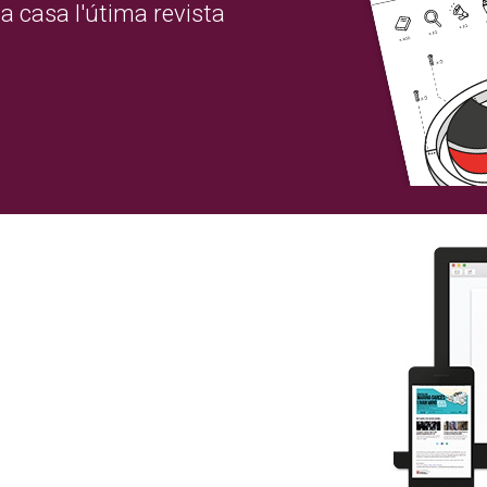
a casa l'útima revista