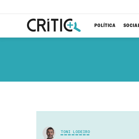
POLÍTICA
SOCIA
Cerca
per...
TONI LODEIRO