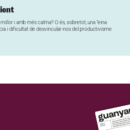
ient
 millor i amb més calma? O és, sobretot, una “eina
cia i dificultat de desvincular-nos del productivisme