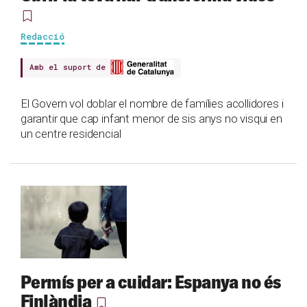
Redacció
Amb el suport de
El Govern vol doblar el nombre de famílies acollidores i
garantir que cap infant menor de sis anys no visqui en
un centre residencial
Permís per a cuidar: Espanya no és
Finlàndia