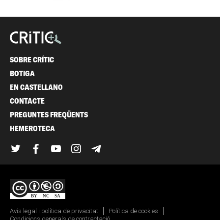
SOBRE CRÍTIC
BOTIGA
EN CASTELLANO
CONTACTE
PREGUNTES FREQÜENTS
HEMEROTECA
Twitter
Facebook
YouTube
Instagram
Telegram
Avís legal i política de privacitat
Política de cookies
Condicions generals de contractació