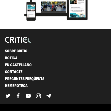
SOBRE CRÍTIC
BOTIGA
EN CASTELLANO
CONTACTE
PREGUNTES FREQÜENTS
HEMEROTECA
Twitter
Facebook
YouTube
Instagram
Telegram