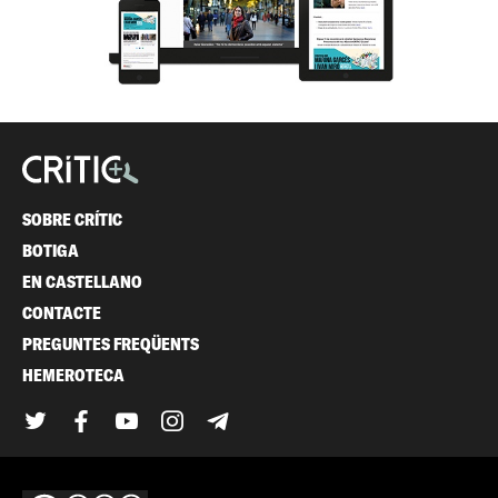
SOBRE CRÍTIC
BOTIGA
EN CASTELLANO
CONTACTE
PREGUNTES FREQÜENTS
HEMEROTECA
Twitter
Facebook
YouTube
Instagram
Telegram