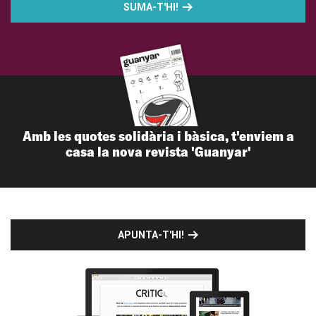
SUMA-T'HI!
Amb les quotes solidària i bàsica, t'enviem a
casa la nova revista 'Guanyar'
APUNTA-T'HI!