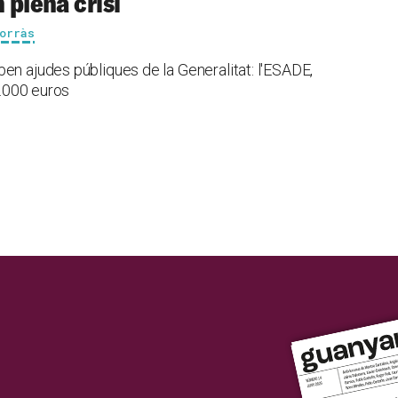
 plena crisi
orràs
en ajudes públiques de la Generalitat: l'ESADE,
0.000 euros