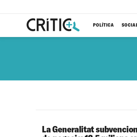
POLÍTICA
SOCIA
Cerca
per...
La Generalitat subvencion