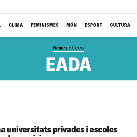
L
CLIMA
FEMINISMES
MÓN
ESPORT
CULTURA
Hemeroteca
EADA
a universitats privades i escoles