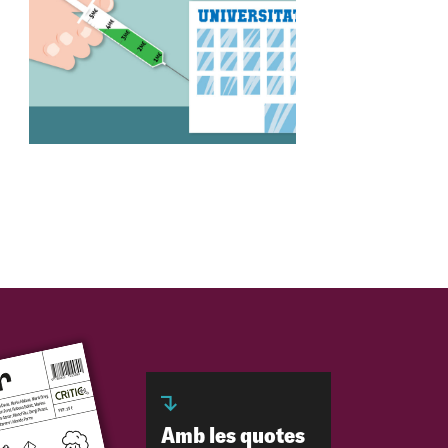
Amb les quotes