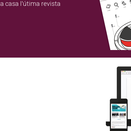
a casa l'útima revista