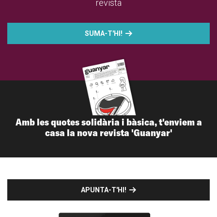
revista
SUMA-T'HI!
Amb les quotes solidària i bàsica, t'enviem a
casa la nova revista 'Guanyar'
APUNTA-T'HI!