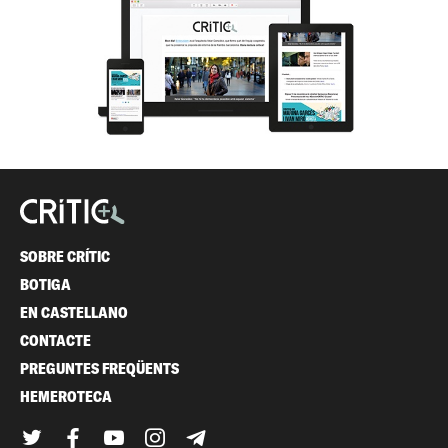
SOBRE CRÍTIC
BOTIGA
EN CASTELLANO
CONTACTE
PREGUNTES FREQÜENTS
HEMEROTECA
Twitter
Facebook
YouTube
Instagram
Telegram