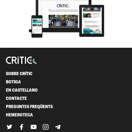
SOBRE CRÍTIC
BOTIGA
EN CASTELLANO
CONTACTE
PREGUNTES FREQÜENTS
HEMEROTECA
Twitter
Facebook
YouTube
Instagram
Telegram