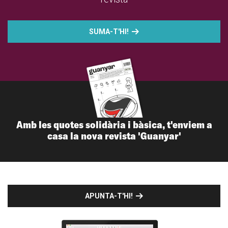
SUMA-T'HI!
Amb les quotes solidària i bàsica, t'enviem a
casa la nova revista 'Guanyar'
APUNTA-T'HI!