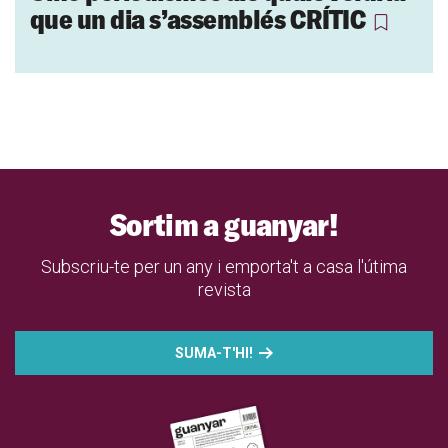
que un dia s’assemblés CRÍTIC
Sortim a guanyar!
Subscriu-te per un any i emporta't a casa l'útima
revista
SUMA-T'HI!