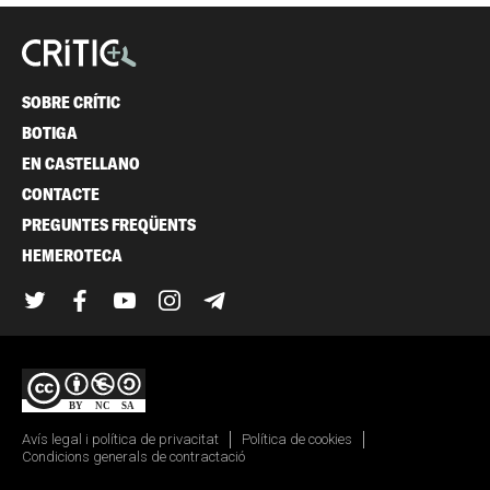
SOBRE CRÍTIC
BOTIGA
EN CASTELLANO
CONTACTE
PREGUNTES FREQÜENTS
HEMEROTECA
Twitter
Facebook
YouTube
Instagram
Telegram
Avís legal i política de privacitat
Política de cookies
Condicions generals de contractació