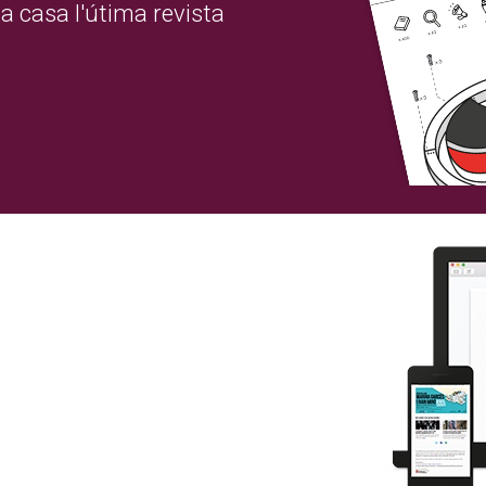
a casa l'útima revista