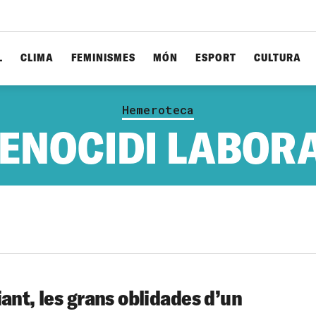
L
CLIMA
FEMINISMES
MÓN
ESPORT
CULTURA
Hemeroteca
ENOCIDI LABOR
ant, les grans oblidades d’un