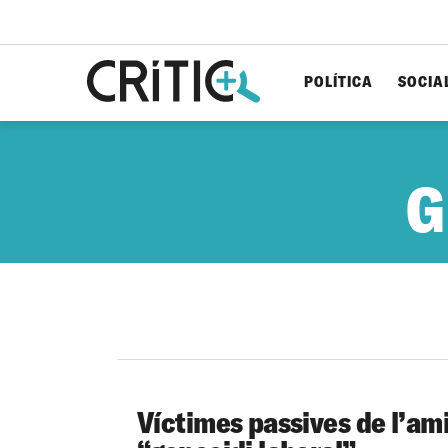
POLÍTICA
SOCIA
Cerca
per...
G
Víctimes passives de l’ami