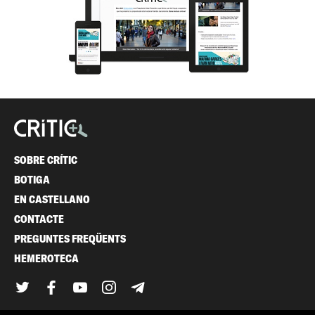
SOBRE CRÍTIC
BOTIGA
EN CASTELLANO
CONTACTE
PREGUNTES FREQÜENTS
HEMEROTECA
Twitter
Facebook
YouTube
Instagram
Telegram