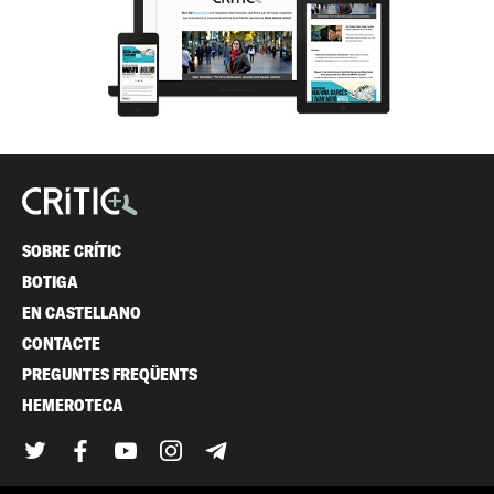
SOBRE CRÍTIC
BOTIGA
EN CASTELLANO
CONTACTE
PREGUNTES FREQÜENTS
HEMEROTECA
Twitter
Facebook
YouTube
Instagram
Telegram