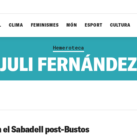
L
CLIMA
FEMINISMES
MÓN
ESPORT
CULTURA
Hemeroteca
JULI FERNÁNDEZ
 el Sabadell post-Bustos