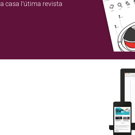
a casa l'útima revista