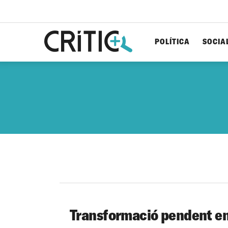
POLÍTICA
SOCIA
Cerca
per...
Transformació pendent en