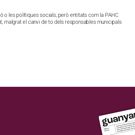
ó o les polítiques socials, però entitats com la PAHC
nt, malgrat el canvi de to dels responsables municipals