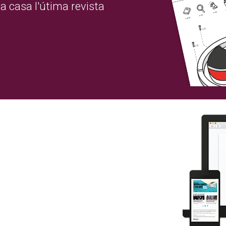
a casa l'útima revista