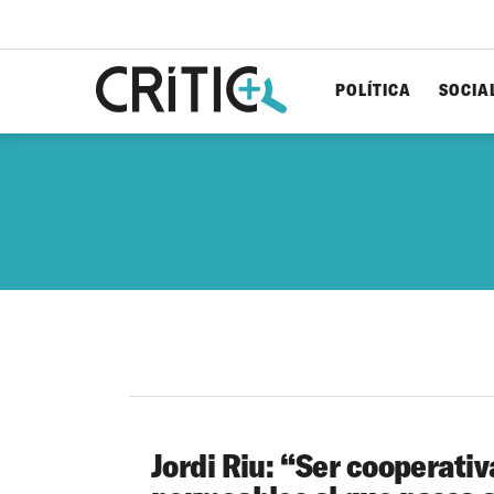
POLÍTICA
SOCIA
Cerca
per...
Jordi Riu: “Ser cooperativ