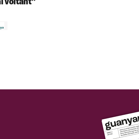
l voltant”