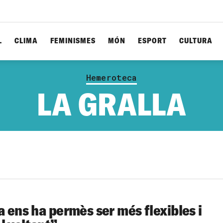
L
CLIMA
FEMINISMES
MÓN
ESPORT
CULTURA
Hemeroteca
LA GRALLA
a ens ha permès ser més flexibles i