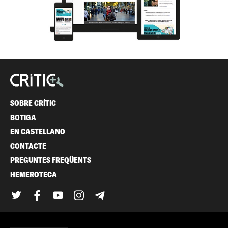
SOBRE CRÍTIC
BOTIGA
EN CASTELLANO
CONTACTE
PREGUNTES FREQÜENTS
HEMEROTECA
Twitter
Facebook
YouTube
Instagram
Telegram