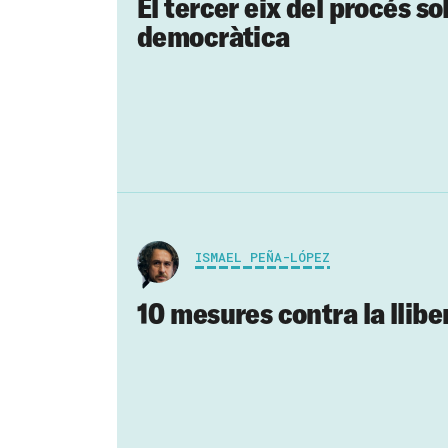
El tercer eix del procés so
democràtica
ISMAEL PEÑA-LÓPEZ
10 mesures contra la llibe