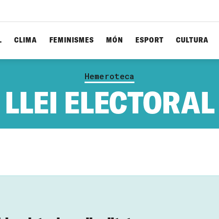
L
CLIMA
FEMINISMES
MÓN
ESPORT
CULTURA
Hemeroteca
LLEI ELECTORAL