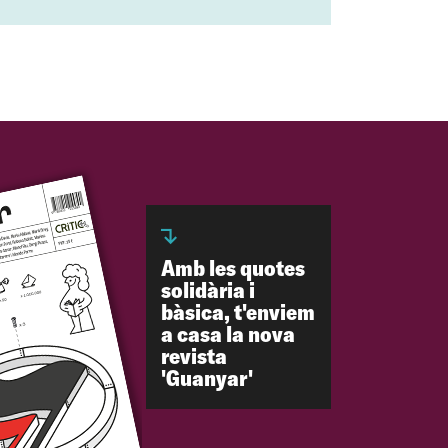
Amb les quotes
solidària i
bàsica, t'enviem
a casa la nova
revista
'Guanyar'