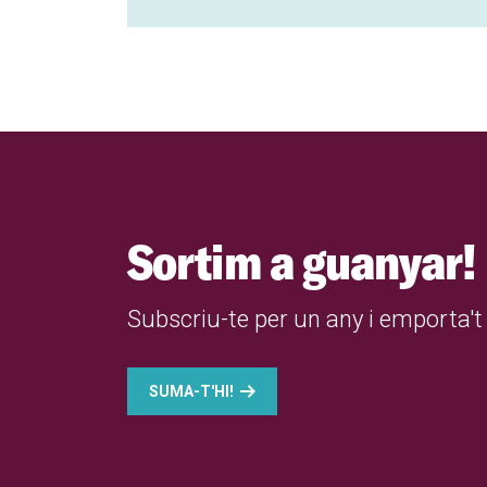
Sortim a guanyar!
Subscriu-te per un any i emporta't 
SUMA-T'HI!