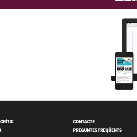
CRÍTIC
CONTACTE
A
PREGUNTES FREQÜENTS