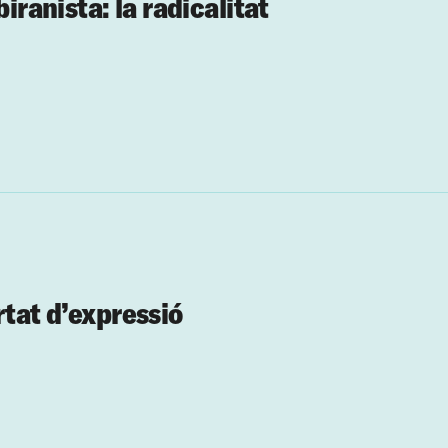
biranista: la radicalitat
rtat d’expressió