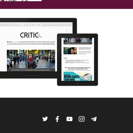
Twitter
Facebook
YouTube
Instagram
Telegram