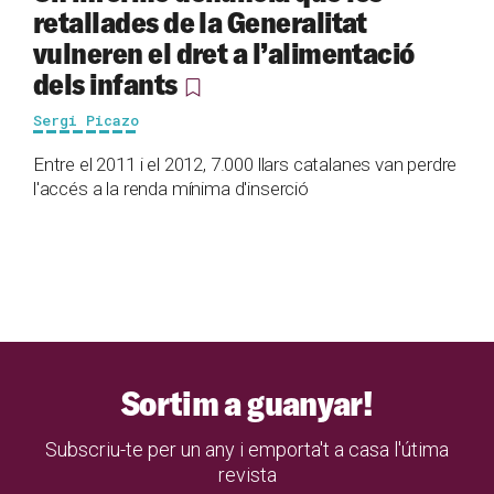
retallades de la Generalitat
vulneren el dret a l’alimentació
dels infants
Sergi Picazo
Entre el 2011 i el 2012, 7.000 llars catalanes van perdre
l'accés a la renda mínima d'inserció
Sortim a guanyar!
Subscriu-te per un any i emporta't a casa l'útima
revista