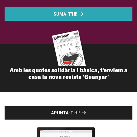
SUMA-T'HI!
Amb les quotes solidària i bàsica, t'enviem a
casa la nova revista 'Guanyar'
APUNTA-T'HI!