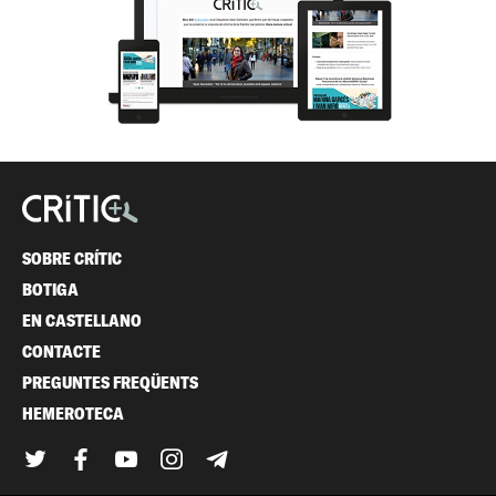
SOBRE CRÍTIC
BOTIGA
EN CASTELLANO
CONTACTE
PREGUNTES FREQÜENTS
HEMEROTECA
Twitter
Facebook
YouTube
Instagram
Telegram