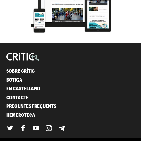
SOBRE CRÍTIC
BOTIGA
EN CASTELLANO
CONTACTE
PREGUNTES FREQÜENTS
HEMEROTECA
Twitter
Facebook
YouTube
Instagram
Telegram