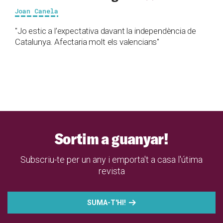
Joan Canela
"Jo estic a l’expectativa davant la independència de
Catalunya. Afectaria molt els valencians"
Sortim a guanyar!
Subscriu-te per un any i emporta't a casa l'útima
revista
SUMA-T'HI!