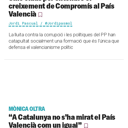
creixement de Compromís al País
Valencià
Jordi Pascual / @Jordipasmol
La lluita contra la corrupció i les polítiques del PP han
catapultat socialment una formació que és l'única que
defensa el valencianisme polític
MÒNICA OLTRA
“A Catalunya no s’ha mirat el País
Valencià com un igual”