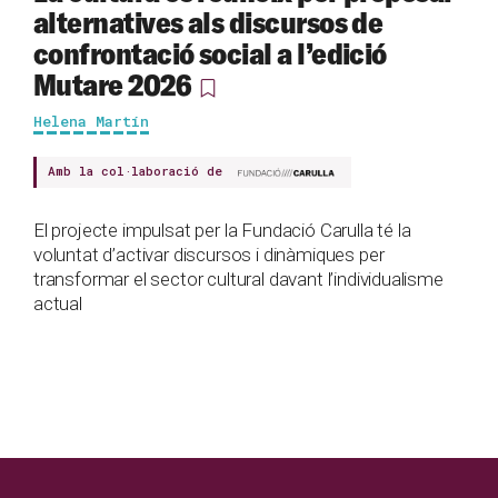
alternatives als discursos de
confrontació social a l’edició
Mutare 2026
Helena Martín
Amb la col·laboració de
El projecte impulsat per la Fundació Carulla té la
voluntat d’activar discursos i dinàmiques per
transformar el sector cultural davant l’individualisme
actual