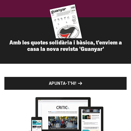
Amb les quotes solidària i bàsica, t'enviem a
casa la nova revista 'Guanyar'
APUNTA-T'HI!