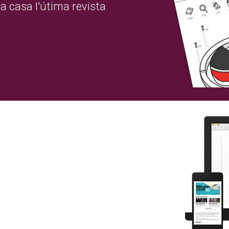
a casa l'útima revista