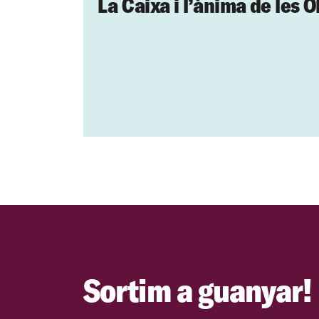
La Caixa i l’ànima de les 
Sortim a guanyar!