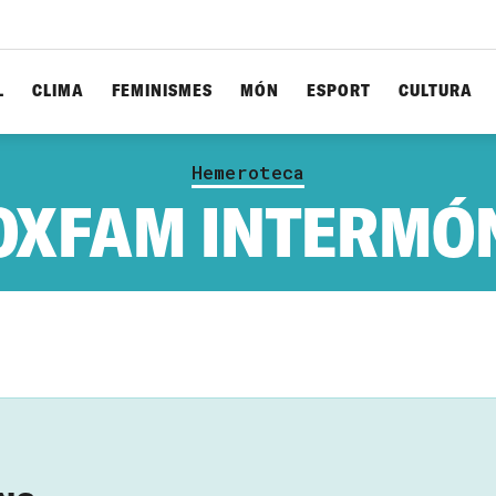
L
CLIMA
FEMINISMES
MÓN
ESPORT
CULTURA
Hemeroteca
OXFAM INTERMÓ