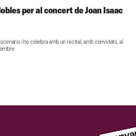
bles per al concert de Joan Isaac
escenaris i ho celebra amb un recital, amb convidats, al
ovembre