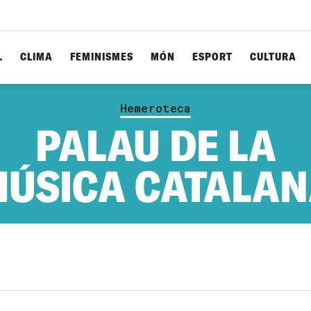
L
CLIMA
FEMINISMES
MÓN
ESPORT
CULTURA
Hemeroteca
PALAU DE LA
ÚSICA CATALA