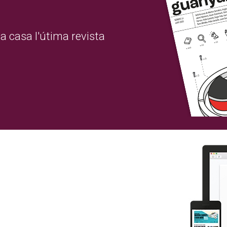
a casa l'útima revista