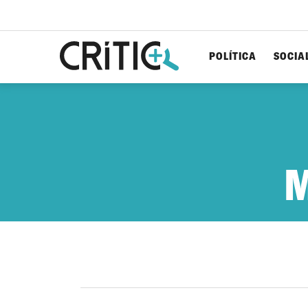
POLÍTICA
SOCIA
Cerca
per...
M