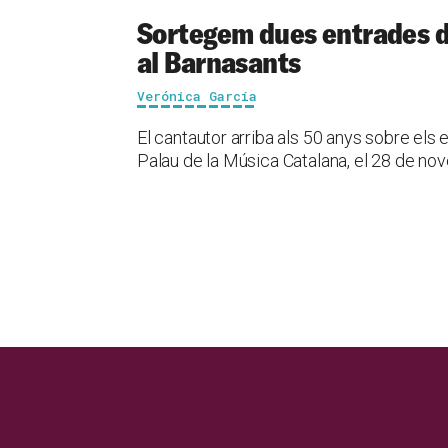
Sortegem dues entrades do
al Barnasants
Verónica García
El cantautor arriba als 50 anys sobre els 
Palau de la Música Catalana, el 28 de n