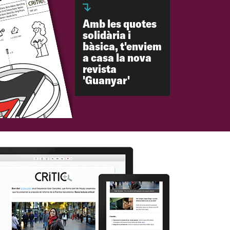
Amb les quotes
solidària i
bàsica, t'enviem
a casa la nova
revista
'Guanyar'