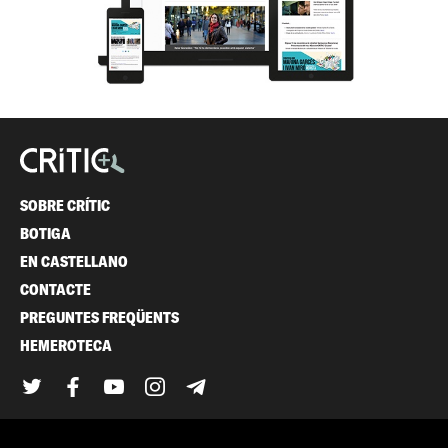
SOBRE CRÍTIC
BOTIGA
EN CASTELLANO
CONTACTE
PREGUNTES FREQÜENTS
HEMEROTECA
Twitter
Facebook
YouTube
Instagram
Telegram