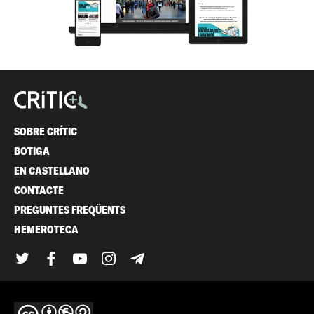
SOBRE CRÍTIC
BOTIGA
EN CASTELLANO
CONTACTE
PREGUNTES FREQÜENTS
HEMEROTECA
Twitter
Facebook
YouTube
Instagram
Telegram