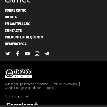
SOBRE CRÍTIC
BOTIGA
EN CASTELLANO
CONTACTE
PREGUNTES FREQÜENTS
HEMEROTECA
Twitter
Facebook
YouTube
Instagram
Telegram
Avís legal i política de privacitat
Política de cookies
Condicions generals de contractació
Amb el suport de: