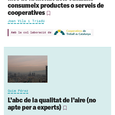
consumeix productes o serveis de
cooperatives
Joan Vila i Triadú
Amb la col·laboració de
Quim Pérez
L’abc de la qualitat de l’aire (no
apte per a experts)