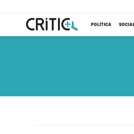
POLÍTICA
SOCIA
Cerca
per...