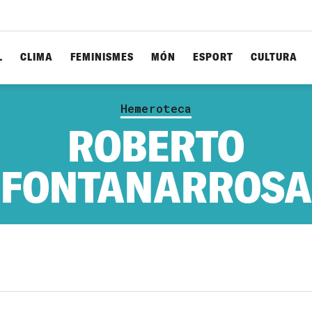
L
CLIMA
FEMINISMES
MÓN
ESPORT
CULTURA
Hemeroteca
ROBERTO
FONTANARROSA