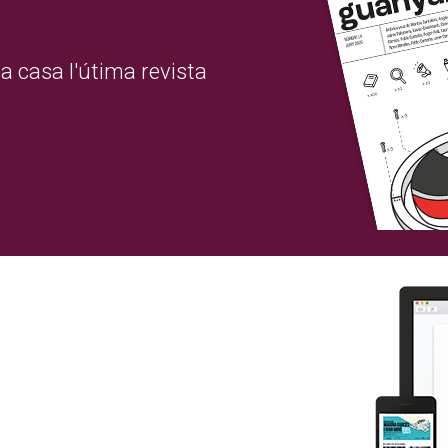
a casa l'útima revista