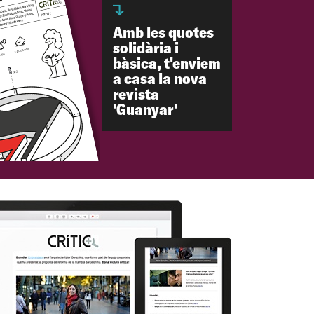
Amb les quotes
solidària i
bàsica, t'enviem
a casa la nova
revista
'Guanyar'