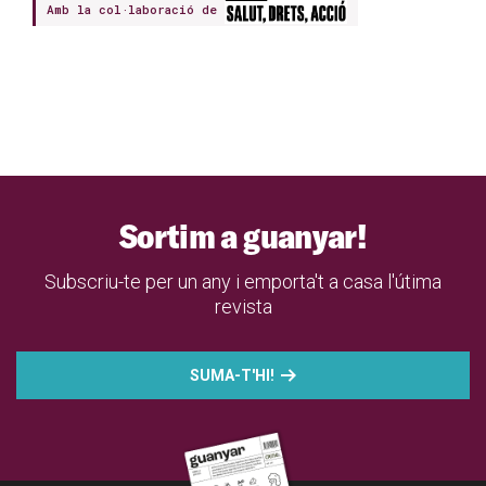
Amb la col·laboració de
Sortim a guanyar!
Subscriu-te per un any i emporta't a casa l'útima
revista
SUMA-T'HI!