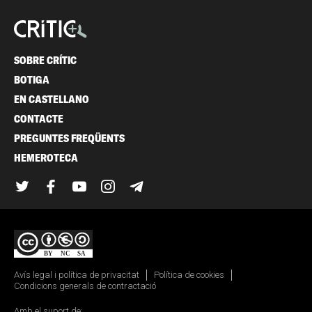
SOBRE CRÍTIC
BOTIGA
EN CASTELLANO
CONTACTE
PREGUNTES FREQÜENTS
HEMEROTECA
Twitter
Facebook
YouTube
Instagram
Telegram
Avís legal i política de privacitat
Política de cookies
Condicions generals de contractació
Amb el suport de: