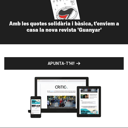
Amb les quotes solidària i bàsica, t'enviem a
casa la nova revista 'Guanyar'
APUNTA-T'HI!