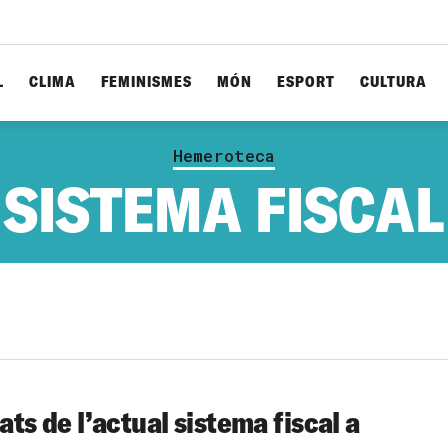
L
CLIMA
FEMINISMES
MÓN
ESPORT
CULTURA
Hemeroteca
SISTEMA FISCAL
tats de l’actual sistema fiscal a