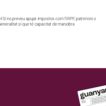
l Sí no preveu apujar impostos com l'IRPF, patrimoni o
Generalitat sí que té capacitat de maniobra