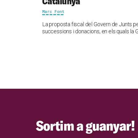
Catalunya
Marc Font
La proposta fiscal del Govern de Junts pe
successions i donacions, en els quals la 
Sortim a guanyar!