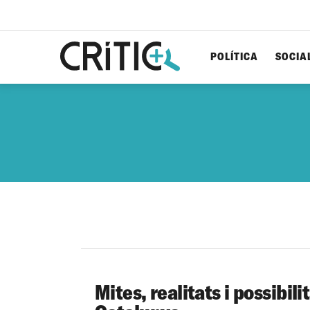
POLÍTICA
SOCIA
Cerca
per...
Mites, realitats i possibili