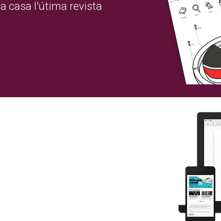
a casa l'útima revista