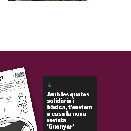
Amb les quotes
solidària i
bàsica, t'enviem
a casa la nova
revista
'Guanyar'