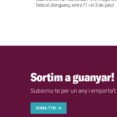
l’edició d’enguany, entre l’1 i el 3 de juliol
Sortim a guanyar!
Subscriu-te per un any i emporta't 
SUMA-T'HI!