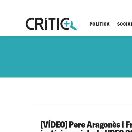
POLÍTICA
SOCIA
Cerca
per...
[VÍDEO] Pere Aragonès i Fr