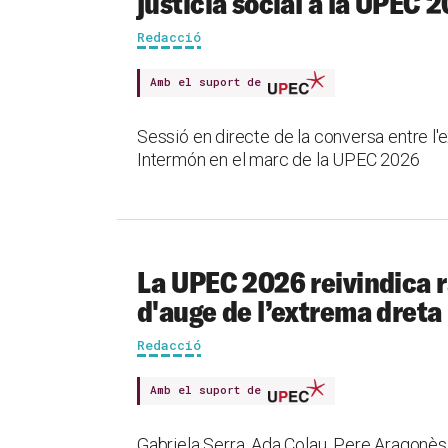
justícia social a la UPEC 
Redacció
Amb el suport de
Sessió en directe de la conversa entre l'e
Intermón en el marc de la UPEC 2026
La UPEC 2026 reivindica r
d'auge de l’extrema dreta
Redacció
Amb el suport de
Gabriela Serra, Ada Colau, Pere Aragonès