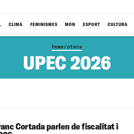
L
CLIMA
FEMINISMES
MÓN
ESPORT
CULTURA
Hemeroteca
UPEC 2026
anc Cortada parlen de fiscalitat i