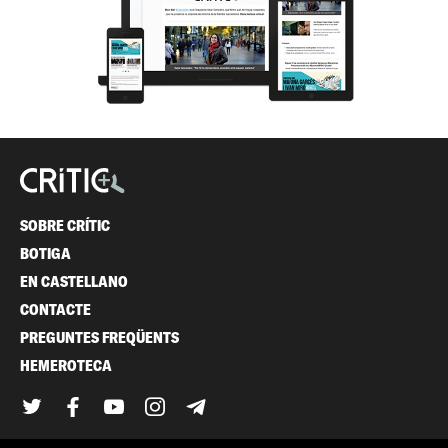
SOBRE CRÍTIC
BOTIGA
EN CASTELLANO
CONTACTE
PREGUNTES FREQÜENTS
HEMEROTECA
Twitter
Facebook
YouTube
Instagram
Telegram