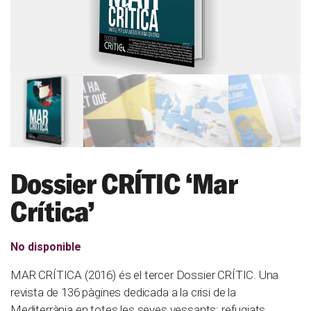
Dossier CRÍTIC ‘Mar
Crítica’
No disponible
MAR CRÍTICA (2016) és el tercer Dossier CRÍTIC. Una
revista de 136 pàgines dedicada a la crisi de la
Mediterrània en totes les seves vessants: refugiats,