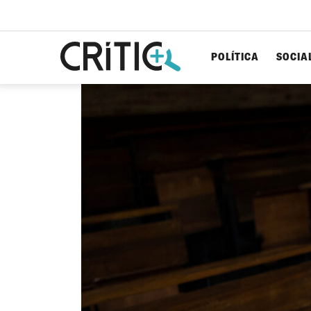
POLÍTICA
SOCIA
Cerca
per...