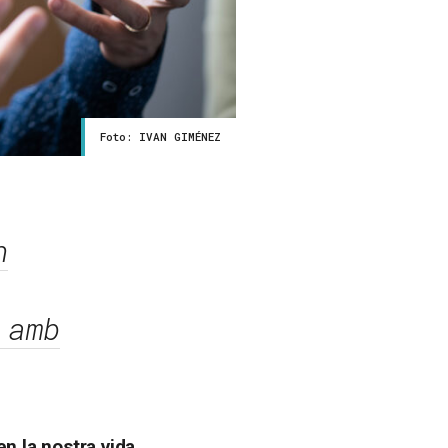
Foto: IVAN GIMÉNEZ
n
 amb
en la nostra vida.