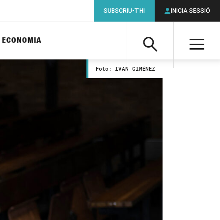
SUBSCRIU-T'HI
INICIA SESSIÓ
ECONOMIA
Cerca
M
Foto: IVAN GIMÉNEZ
Cerca