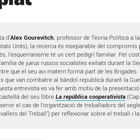
ta d’
Alex Gourevitch
, professor de Teoria Política a la
tats Units), la recerca és inseparable del compromís po
s, l’esquerranisme té un cert pedigrí familiar. Pel cost
família de jueus russos socialistes exiliats durant la 
tre que el seu avi matern formà part de les Brigades
ls que van combatre al bàndol republicà durant la Guer
esta entrevista es va fer amb motiu de la presentació
castellà del seu llibre
La república cooperativista
(Capi
servir el cas de l’organització de treballadors del segl
vallers del Treball’) per reflexionar sobre el treball i la 