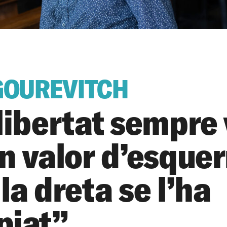
GOUREVITCH
libertat sempre
n valor d’esquer
la dreta se l’ha
piat”