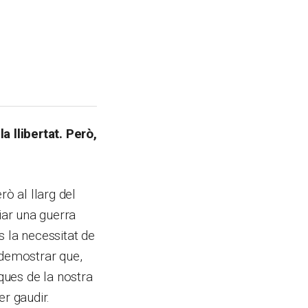
a llibertat. Però,
rò al llarg del
iar una guerra
s la necessitat de
 demostrar que,
siques de la nostra
er gaudir.