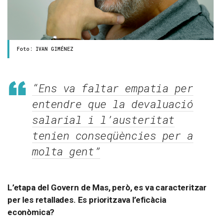
Foto: IVAN GIMÉNEZ
“Ens va faltar empatia per
entendre que la devaluació
salarial i l’austeritat
tenien conseqüències per a
molta gent”
L’etapa del Govern de Mas, però, es va caracteritzar
per les retallades. Es prioritzava l’eficàcia
econòmica?