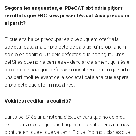
Segons les enquestes, el PDeCAT obtindria pitjors
resultats que ERC si es presentés sol. Això preocupa
el partit?
El que ens ha de preocupar és que puguem oferir a la
societat catalana un projecte de país genuí i propi, anem
sols o en coalició. Un dels defectes que ha tingut Junts
pel Sí és que no ha permès evidenciar clarament quin és el
projecte de país que defensem nosaltres. Intuïm que hi ha
una part molt rellevant de la societat catalana que espera
el projecte que oferim nosaltres.
Voldries reeditar la coalició?
Junts pel Sí és una història d’èxit, encara que no de prou
èxit. Hauria convingut que tingués un resultat encara més
contundent que el que va tenir. El que tinc molt clar és que