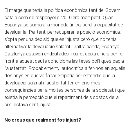
El marge que tenia la política econòmica tant del Govern
català com de l’espanyol el 2010 era molt petit. Quan
Espanya se suma a la moneda única, perd la capacitat de
devaluar-la. Per tant, per recuperar la posició econòmica,
s’opta per una decisió que és injusta però que no tenia
alternativa: la devaluació salarial. D’altra banda, Espanya i
Catalunya estaven endeutades, i qui et deixa diners per fer
front a aquest deute condiciona les teves polítiques cap a
l’austeritat. Probablement, l’autocrítica a fer-nos en aquells
dos anys és que va faltar empatia per entendre que la
devaluació salarial i l’austeritat tenien enormes
conseqüències per a moltes persones de la societat, i que
existia la percepció que el repartiment dels costos de la
crisi estava sent injust.
No creus que realment fos injust?