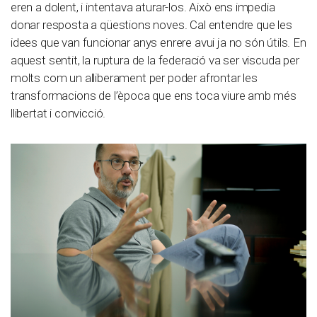
eren a dolent, i intentava aturar-los. Això ens impedia
donar resposta a qüestions noves. Cal entendre que les
idees que van funcionar anys enrere avui ja no són útils. En
aquest sentit, la ruptura de la federació va ser viscuda per
molts com un alliberament per poder afrontar les
transformacions de l’època que ens toca viure amb més
llibertat i convicció.