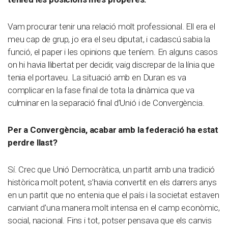
Vam procurar tenir una relació molt professional. Ell era el
meu cap de grup, jo era el seu diputat, i cadascú sabia la
funció, el paper i les opinions que teníem. En alguns casos
on hi havia llibertat per decidir, vaig discrepar de la línia que
tenia el portaveu. La situació amb en Duran es va
complicar en la fase final de tota la dinàmica que va
culminar en la separació final d’Unió i de Convergència.
Per a Convergència, acabar amb la federació ha estat
perdre llast?
Sí. Crec que Unió Democràtica, un partit amb una tradició
històrica molt potent, s’havia convertit en els darrers anys
en un partit que no entenia que el país i la societat estaven
canviant d’una manera molt intensa en el camp econòmic,
social, nacional. Fins i tot, potser pensava que els canvis