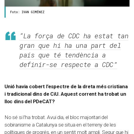
Foto: IVAN GIMÉNEZ
“La força de CDC ha estat tan
gran que hi ha una part del
país que té tendència a
definir-se respecte a CDC”
Unió havia cobert l’espectre de la dreta més cristiana
i tradicional dins de CiU. Aquest corrent ha trobat un
lloc dins del PDeCAT?
No sé si l’ha trobat. Avui dia, el bloc majoritari del
sobiranisme a Catalunya se situa en el terreny de les
polítiques de progrés, en un sentit molt ampli. Segur que hi