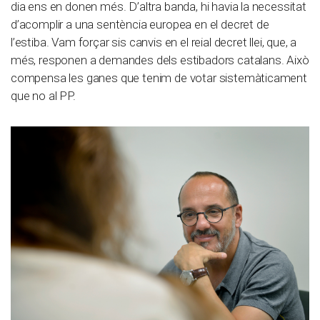
dia ens en donen més. D’altra banda, hi havia la necessitat
d’acomplir a una sentència europea en el decret de
l’estiba. Vam forçar sis canvis en el reial decret llei, que, a
més, responen a demandes dels estibadors catalans. Això
compensa les ganes que tenim de votar sistemàticament
que no al PP.