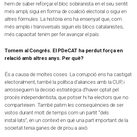
hem de saber reforçar el bloc sobiranista en el seu sentit
més ampli, sigui en forma de coalició electoral o sigui en
altres fórmules. La història ens ha ensenyat que, com
més amplis i transversals siguin els blocs catalanistes,
més capacitat tenim per fer avançar el país.
Tornem al Congrés. El PDeCAT ha perdut força en
relació amb altres anys. Per què?
És a causa de moltes coses. La corrupció ens ha castigat
electoralment, també la política d’aliances amb la CUP, i
arrosseguem la decisió estratègica d’haver optat pel
procés independentista, que potser hi ha electors que no
comparteixen. També patim les conseqüències de ser
vistos durant molt de temps com un partit “dels
instal·lats”, en un context en què una part important de la
societat tenia ganes de dir prou a això.