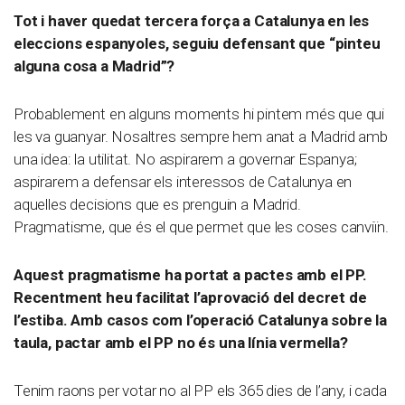
Tot i haver quedat tercera força a Catalunya en les
eleccions espanyoles, seguiu defensant que “pinteu
alguna cosa a Madrid”?
Probablement en alguns moments hi pintem més que qui
les va guanyar. Nosaltres sempre hem anat a Madrid amb
una idea: la utilitat. No aspirarem a governar Espanya;
aspirarem a defensar els interessos de Catalunya en
aquelles decisions que es prenguin a Madrid.
Pragmatisme, que és el que permet que les coses canviïn.
Aquest pragmatisme ha portat a pactes amb el PP.
Recentment heu facilitat l’aprovació del decret de
l’estiba. Amb casos com l’operació Catalunya sobre la
taula, pactar amb el PP no és una línia vermella?
Tenim raons per votar no al PP els 365 dies de l’any, i cada