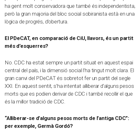
ha gent molt conservadora que també és independentista,
però la gran majoria del bloc social sobiranista està en una
lògica de progrés, d’obertura.
El PDeCAT, en comparació de CiU, llavors, és un partit
més d’esquerres?
No. CDC ha estat sempre un partit situat en aquest espai
central del país, i la dimensió social l’ha tingut molt clara. El
gran canvi del PDeCAT és sobretot fer un partit del segle
XXI. En aquest sentit, s’ha intentat alliberar d’alguns pesos
morts que es podien derivar de CDC i també recollir el que
és la millor tradició de CDC.
“Alliberar-se d’alguns pesos morts de l’antiga CDC”:
per exemple, Germà Gordó?