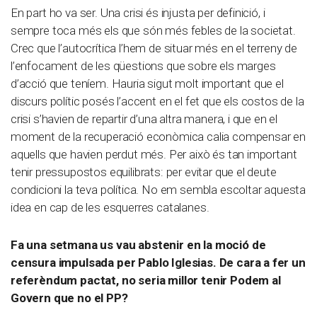
En part ho va ser. Una crisi és injusta per definició, i
sempre toca més els que són més febles de la societat.
Crec que l’autocrítica l’hem de situar més en el terreny de
l’enfocament de les qüestions que sobre els marges
d’acció que teníem. Hauria sigut molt important que el
discurs polític posés l’accent en el fet que els costos de la
crisi s’havien de repartir d’una altra manera, i que en el
moment de la recuperació econòmica calia compensar en
aquells que havien perdut més. Per això és tan important
tenir pressupostos equilibrats: per evitar que el deute
condicioni la teva política. No em sembla escoltar aquesta
idea en cap de les esquerres catalanes.
Fa una setmana us vau abstenir en la moció de
censura impulsada per Pablo Iglesias. De cara a fer un
referèndum pactat, no seria millor tenir Podem al
Govern que no el PP?