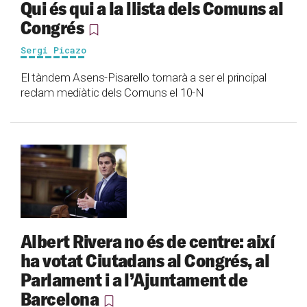
Qui és qui a la llista dels Comuns al
Congrés
Sergi Picazo
El tàndem Asens-Pisarello tornarà a ser el principal
reclam mediàtic dels Comuns el 10-N
Albert Rivera no és de centre: així
ha votat Ciutadans al Congrés, al
Parlament i a l’Ajuntament de
Barcelona