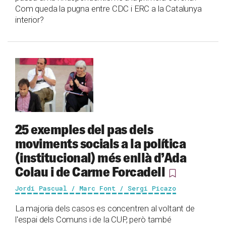
Com queda la pugna entre CDC i ERC a la Catalunya
interior?
25 exemples del pas dels
moviments socials a la política
(institucional) més enllà d’Ada
Colau i de Carme Forcadell
Jordi Pascual / Marc Font / Sergi Picazo
La majoria dels casos es concentren al voltant de
l'espai dels Comuns i de la CUP, però també