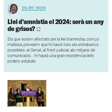
DOLORS BASSA
Llei d'amnistia el 2024: serà un any
de grisos?
Els que estem afectats per la llei d'amnistia, com jo
mateixa, preveiem que hi haurà tots els entrebancs
possibles: al Senat, al front judicial, als mitjans de
comunicació... hi haurà una gran resistència dels
poders estatals