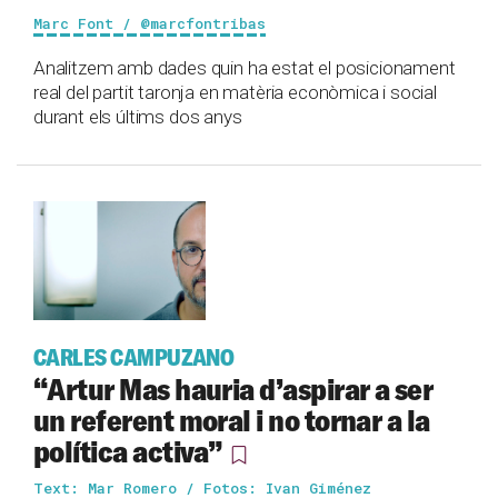
Marc Font / @marcfontribas
Analitzem amb dades quin ha estat el posicionament
real del partit taronja en matèria econòmica i social
durant els últims dos anys
CARLES CAMPUZANO
“Artur Mas hauria d’aspirar a ser
un referent moral i no tornar a la
política activa”
Text: Mar Romero / Fotos: Ivan Giménez