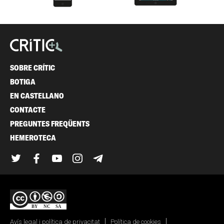
SOBRE CRÍTIC
BOTIGA
EN CASTELLANO
CONTACTE
PREGUNTES FREQÜENTS
HEMEROTECA
Twitter
Facebook
YouTube
Instagram
Telegram
Avís legal i política de privacitat
Política de cookies