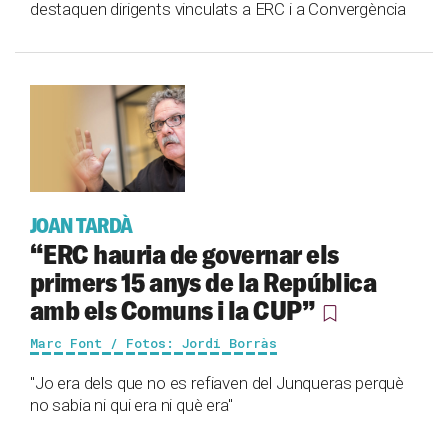
destaquen dirigents vinculats a ERC i a Convergència
JOAN TARDÀ
“ERC hauria de governar els
primers 15 anys de la República
amb els Comuns i la CUP”
Marc Font / Fotos: Jordi Borràs
"Jo era dels que no es refiaven del Junqueras perquè
no sabia ni qui era ni què era"