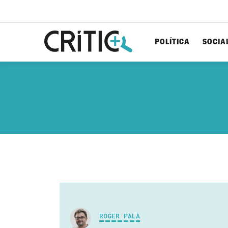
POLÍTICA
SOCIA
Cerca
per...
ROGER PALÀ