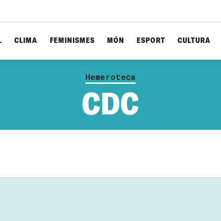
L
CLIMA
FEMINISMES
MÓN
ESPORT
CULTURA
Hemeroteca
CDC