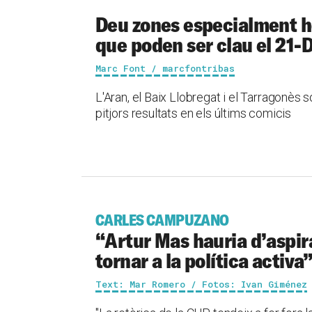
Deu zones especialment ho
que poden ser clau el 21-
Marc Font / marcfontribas
L'Aran, el Baix Llobregat i el Tarragonès
pitjors resultats en els últims comicis
CARLES CAMPUZANO
“Artur Mas hauria d’aspira
tornar a la política activa
Text: Mar Romero / Fotos: Ivan Giménez