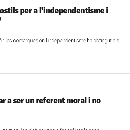
stils per a l’independentisme i
D
 són les comarques on l'independentisme ha obtingut els
r a ser un referent moral i no
”