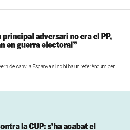
 principal adversari no era el PP,
n en guerra electoral”
vern de canvi a Espanya si no hi ha un referèndum per
ntra la CUP: s’ha acabat el