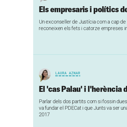
Els empresaris i polítics d
Un exconseller de Justícia com a cap de l
reconeixen els fets i catorze empreses i
LAURA AZNAR
El 'cas Palau' i l'herència
Parlar dels dos partits com si fossin due
va fundar el PDECat i que Junts va ser un
2017