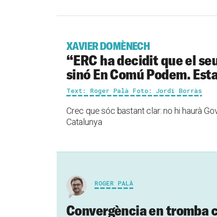
XAVIER DOMÈNECH
“ERC ha decidit que el seu
sinó En Comú Podem. Esta
Text: Roger Palà Foto: Jordi Borràs
Crec que sóc bastant clar: no hi haurà Go
Catalunya
ROGER PALÀ
Convergència en tromba co